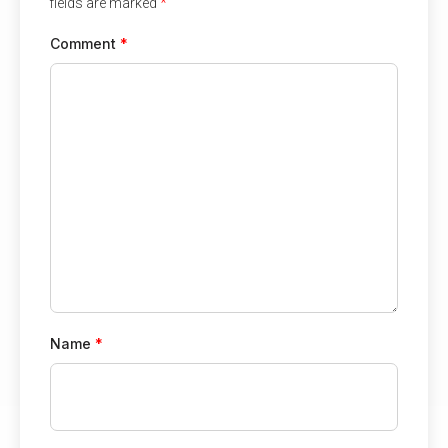
fields are marked
*
Comment
*
Name
*